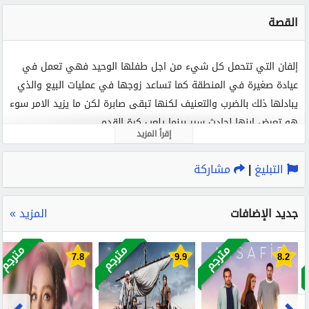
القصة
الكلمات الدلالية :
تحمل يا قلبي
مسلسل تحمل يا قلبي
تحمل يا قلبي الحلقة 8
إلفان التي تتحمل كل شيء من اجل طفلها الوحيد فهي تعمل في
مسلسل تحمل يا قلبي حلقة 8
تحمل يا قلبي الحلقة 8 مترجم
عيادة صغيرة في المنطقة كما تساعد زوجها في عمليات البيع والذي
مسلسل تحمل يا قلبي الحلقة 8
تحمل يا قلبي 8 قصة عشق
يبادلها ذلك بالضرب والتعنيف لكنها تبقى صابرة لكن ما يزيد الامر سوء
تحمل يا قلبي 8
هو تعرض ابنها لحادث سير بينما يلعب كرة القدم
إقرأ المزيد
التبليغ
|
مشاركة
جديد الإضافات
المزيد »
مترجم
مترجم
مترجم
7.8
9.9
8.2