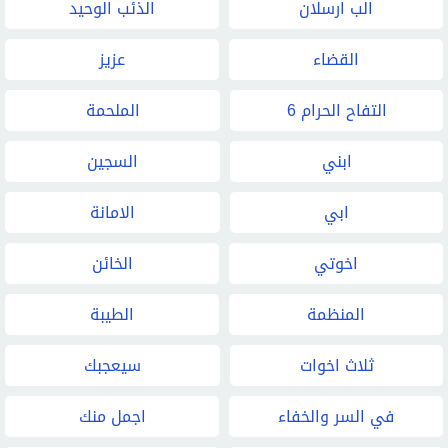
الب ارسلان
الذئب الوحيد
القضاء
عزيز
التفاح الحرام 6
الملحمة
ابني
السجين
ابي
الامانة
اخوتي
الخائن
المنظمة
الطيبة
ثلاث اخوات
سيعجبك
في السر والخفاء
اجمل منك