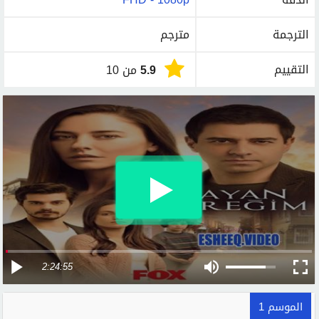
الترجمة
مترجم
التقييم
5.9
من 10
2:24:55
الموسم 1