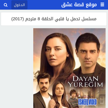
موقع قصة عشق
الدخول
مسلسل تحمل يا قلبي الحلقة 8 مترجم (2017)