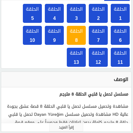
الحلقة
الحلقة
الحلقة
الحلقة
الحلقة
5
4
3
2
1
الحلقة
الحلقة
الحلقة
الحلقة
الحلقة
10
9
8
7
6
الحلقة
الحلقة
الحلقة
13
12
11
الوصف
مسلسل تحمل يا قلبي الحلقة 8 مترجم
مشاهدة وتحميل مسلسل تحمل يا قلبي الحلقة 8 قصة عشق بجودة
عالية HD مشاهدة وتحميل مسلسل Dayan Yüreğim‎ تحمل يا قلبي
حلقة 8 مترجم كاملة بدون اعلانات فقط وحصرياً على موقع قصة
إقرأ المزيد
عشق فيديو.