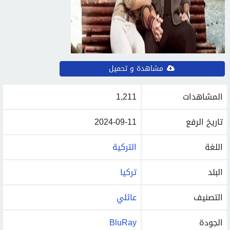
مشاهدة و تحميل
المشاهدات
1,211
تاريخ الرفع
2024-09-11
اللغة
التركية
البلد
تركيا
التصنيف
عائلي
الجودة
BluRay