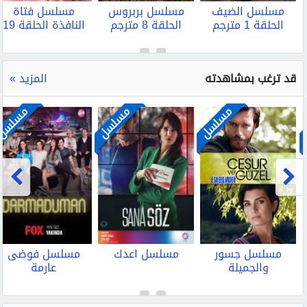
مسلسل الضيف
مسلسل بربروس
مسلسل فتاة
الحلقة 1 مترجم
الحلقة 8 مترجم
النافذة الحلقة 19
مترجم
قد ترغب بمشاهدته
المزيد »
مسلسل
مسلسل
مسلسل
مسلسل جسور
مسلسل اعدك
مسلسل فوضى
والجميلة
عارمة