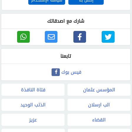
إتصل بنا
سياسة الإستخدام
شارك مع اصدقائك
تابعنا
فيس بوك
المؤسس عثمان
فتاة النافذة
الب ارسلان
الذئب الوحيد
القضاء
عزيز