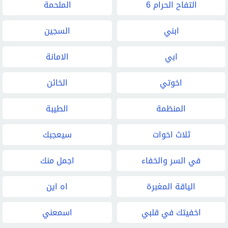
التفاح الحرام 6
الملحمة
ابني
السجين
ابي
الامانة
اخوتي
الخائن
المنظمة
الطيبة
ثلاث اخوات
سيعجبك
في السر والخفاء
اجمل منك
الياقة المغبرة
اه اين
اخفيتك في قلبي
اسمعني