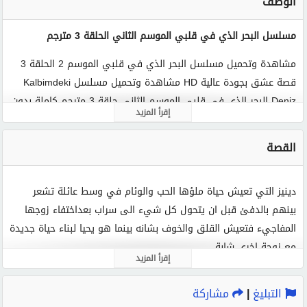
الوصف
مسلسل البحر الذي في قلبي الموسم الثاني الحلقة 3 مترجم
مشاهدة وتحميل مسلسل البحر الذي في قلبي الموسم 2 الحلقة 3
قصة عشق بجودة عالية HD مشاهدة وتحميل مسلسل Kalbimdeki
Deniz البحر الذي في قلبي الموسم الثاني حلقة 3 مترجم كاملة بدون
إقرأ المزيد
اعلانات فقط وحصرياً على موقع قصة عشق فيديو.
القصة
الكلمات الدلالية :
البحر الذي في قلبي
مسلسل البحر الذي في قلبي
دينيز التي تعيش حياة ملؤها الحب والوئام في وسط عائلة تشعر
البحر الذي في قلبي الموسم الثاني الحلقة 3
بينهم بالدفئ قبل ان يتحول كل شيء الى سراب بعداختفاء زوجها
البحر الذي في قلبي الموسم 2 حلقة 3
المفاجيء فتعيش القلق والخوف بشانه بينما هو يحيا لبناء حياة جديدة
البحر الذي في قلبي 2 الحلقة 3 قصة عشق
مع زوجة اخرى شابة
مسلسل البحر الذي في قلبي الموسم الثاني الحلقة 3
إقرأ المزيد
البحر الذي في قلبي الموسم 2 الحلقة 3 مترجم
مسلسل البحر الذي في قلبي 2 الحلقة 3
التبليغ
|
مشاركة
البحر الذي في قلبي 2 الحلقة 3 مترجم