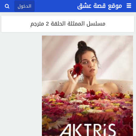
موقع قصة عشق
الدخول
مسلسل الممثلة الحلقة 2 مترجم