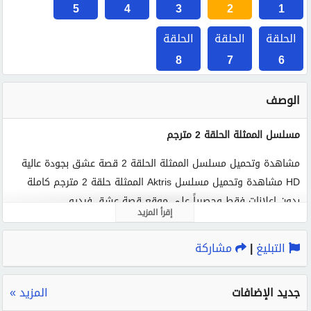
5
4
3
2
1
الحلقة
الحلقة
الحلقة
8
7
6
الوصف
مسلسل الممثلة الحلقة 2 مترجم
مشاهدة وتحميل مسلسل الممثلة الحلقة 2 قصة عشق بجودة عالية
HD مشاهدة وتحميل مسلسل Aktris الممثلة حلقة 2 مترجم كاملة
بدون اعلانات فقط وحصرياً على موقع قصة عشق فيديو.
إقرأ المزيد
الكلمات الدلالية :
التبليغ
|
مشاركة
الممثلة
مسلسل الممثلة
الممثلة الحلقة 2
الممثلة 2
الممثلة 2 قصة عشق
مسلسل الممثلة حلقة 2
الممثلة الحلقة 2 مترجم
مسلسل الممثلة الحلقة 2
قصة عشق
جديد الإضافات
المزيد »
الممثلة الحلقة 2 قصة عشق