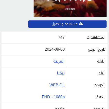
مشاهدة و تحميل
المشاهدات
747
تاريخ الرفع
2024-09-08
اللغة
العربية
البلد
تركيا
الجودة
WEB-DL
الدقة
FHD - 1080p
الترجمة
مترجم