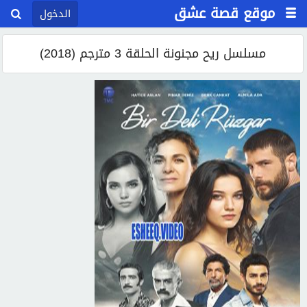
موقع قصة عشق
الدخول
مسلسل ريح مجنونة الحلقة 3 مترجم (2018)