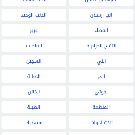
الب ارسلان
الذئب الوحيد
القضاء
عزيز
التفاح الحرام 6
الملحمة
ابني
السجين
ابي
الامانة
اخوتي
الخائن
المنظمة
الطيبة
ثلاث اخوات
سيعجبك