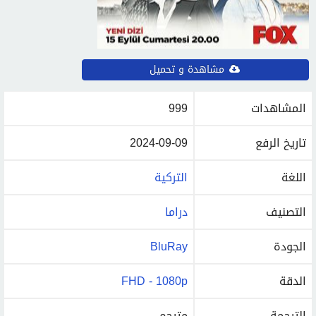
مشاهدة و تحميل
المشاهدات
999
تاريخ الرفع
2024-09-09
اللغة
التركية
التصنيف
دراما
الجودة
BluRay
الدقة
FHD - 1080p
الترجمة
مترجم