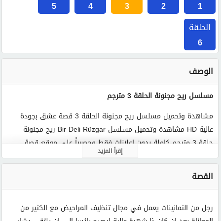
5
4
3
2
1
الحلقة
6
الوصف
مسلسل ريح مجنونة الحلقة 3 مترجم
مشاهدة وتحميل مسلسل ريح مجنونة الحلقة 3 قصة عشق بجودة
عالية HD مشاهدة وتحميل مسلسل Bir Deli Rüzgar ريح مجنونة
حلقة 3 مترجم كاملة بدون اعلانات فقط وحصرياً على موقع قصة
إقرأ المزيد
عشق فيديو.
القصة
الكلمات الدلالية :
ريح مجنونة
مسلسل ريح مجنونة
ريح مجنونة الحلقة 3
مسلسل ريح مجنونة حلقة 3
ريح مجنونة الحلقة 3 مترجم
رجل من الثمانينات يعمل في مجال تنظيف المراحيض مع الكثير من
مسلسل ريح مجنونة الحلقة 3
ريح مجنونة 3 قصة عشق