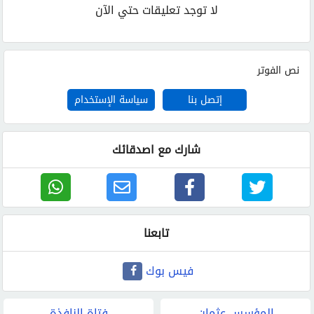
لا توجد تعليقات حتي الآن
نص الفوتر
إتصل بنا
سياسة الإستخدام
شارك مع اصدقائك
تابعنا
فيس بوك
المؤسس عثمان
فتاة النافذة