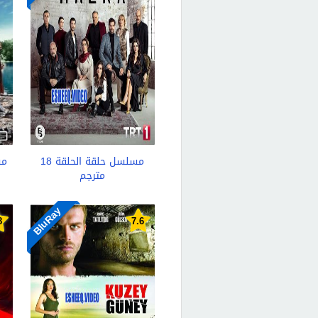
مسلسل حلقة الحلقة 18
مترجم
BluRay
8
7.6