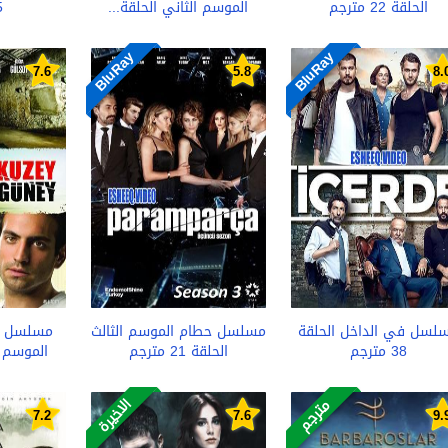
الحلقة 22 مترجم
الموسم الثاني الحلقة...
5 م
BluRay
BluRay
7.6
5.8
8.
لسل في الداخل الحلقة
مسلسل حطام الموسم الثالث
مسلسل ال
38 مترجم
الحلقة 21 مترجم
الموسم ا
الاخيرة
مترجم
7.2
7.6
9.