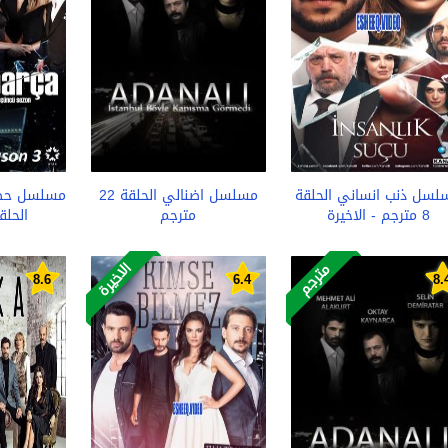
لسل ذنب انساني الحلقة
مسلسل اضنالي الحلقة 22
مسلسل حطا
8 مترجم - الاخيرة
مترجم
الحلقة 23 
الاخيرة
مترجم
8.6
6.4
8.