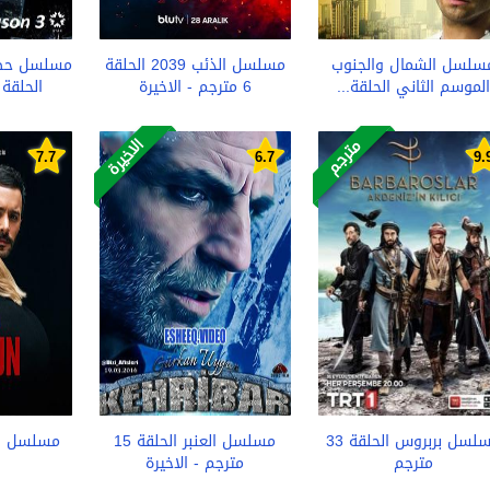
سلسل الشمال والجنوب
مسلسل الذئب 2039 الحلقة
مسلسل حطا
الموسم الثاني الحلقة...
6 مترجم - الاخيرة
الحلقة 26 مترجم -..
الاخيرة
مترجم
7.7
6.7
9.
مسلسل بربروس الحلقة 33
مسلسل العنبر الحلقة 15
مترجم
مترجم - الاخيرة