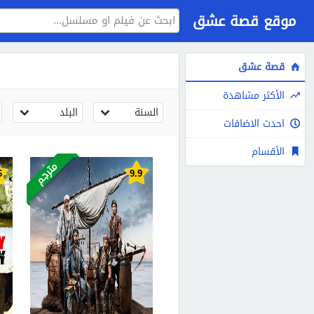
موقع قصة عشق
قصة عشق
الأكثر مشاهدة
السنة
البلد
احدث الاضافات
الأقسام
مترجم
6
9.9