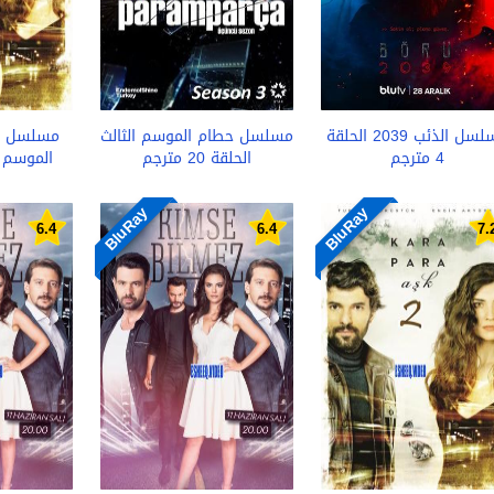
مسلسل الذئب 2039 الحلقة
مسلسل حطام الموسم الثالث
مسلسل ا
4 مترجم
الحلقة 20 مترجم
الموسم ا
BluRay
BluRay
6.4
6.4
7.