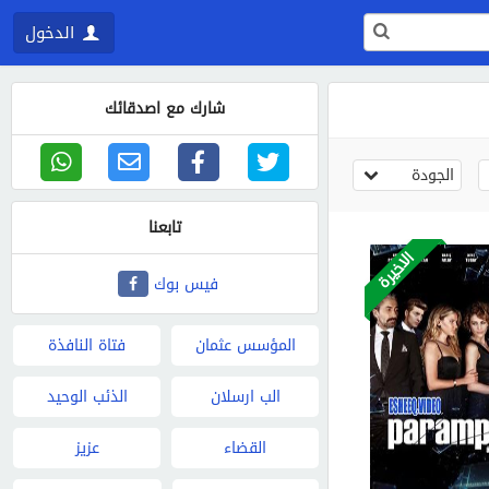
الدخول
شارك مع اصدقائك
الجودة
تابعنا
الاخيرة
فيس بوك
المؤسس عثمان
فتاة النافذة
الب ارسلان
الذئب الوحيد
القضاء
عزيز