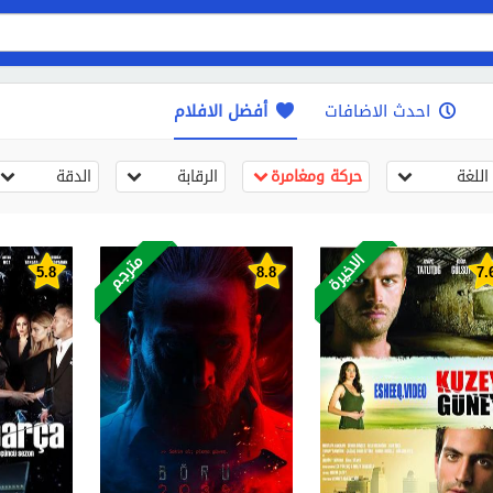
احدث الاضافات
أفضل الافلام
اللغة
حركة ومغامرة
الرقابة
الدقة
الاخيرة
مترجم
5.8
8.8
7.