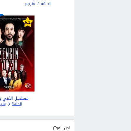
الحلقة 7 مترجم
6.1
مسلسل الغني وا
الحلقة 3 مترجم
نص الفوتر