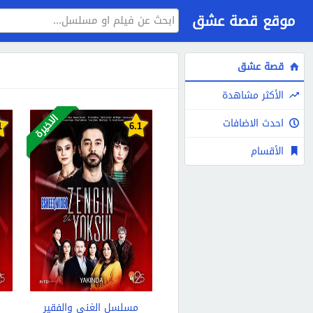
موقع قصة عشق
قصة عشق
الأكثر مشاهدة
الاخيرة
احدث الاضافات
1
6.1
الأقسام
مسلسل الغني والفقير