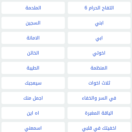
التفاح الحرام 6
الملحمة
ابني
السجين
ابي
الامانة
اخوتي
الخائن
المنظمة
الطيبة
ثلاث اخوات
سيعجبك
في السر والخفاء
اجمل منك
الياقة المغبرة
اه اين
اخفيتك في قلبي
اسمعني