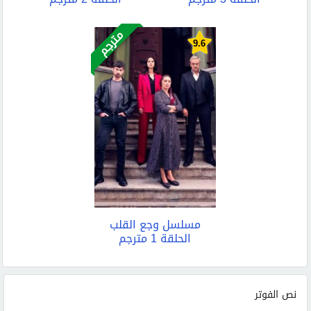
مترجم
9.6
مسلسل وجع القلب
الحلقة 1 مترجم
نص الفوتر